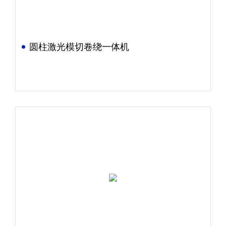
圆柱激光模切卷绕一体机