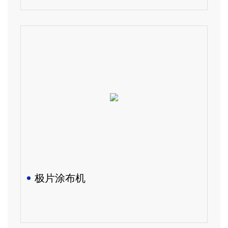
极片涂布机