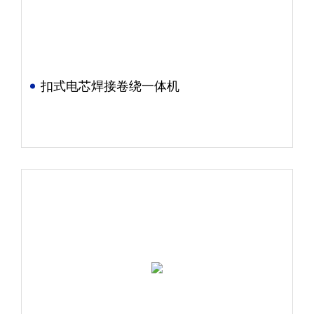
扣式电芯焊接卷绕一体机