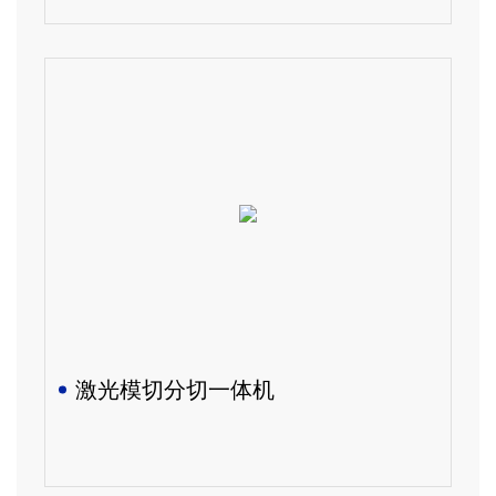
激光模切分切一体机