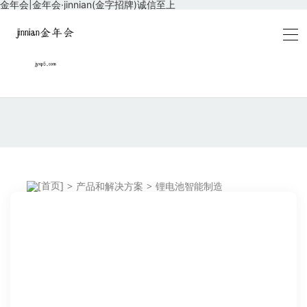
金年会|金年会·jinnian(金字招牌)诚信至上
>
产品和解决方案
>
锂电池智能制造