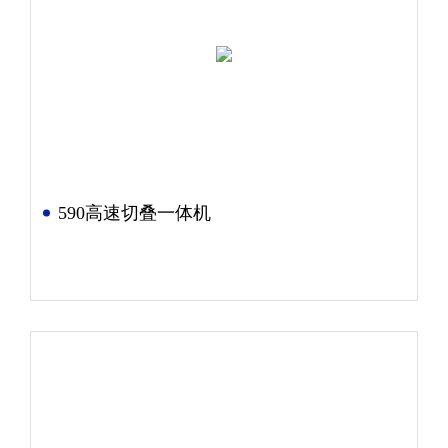
590高速切叠一体机