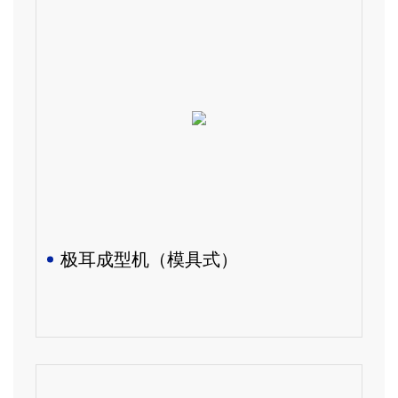
极耳成型机（模具式）