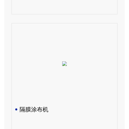
隔膜涂布机