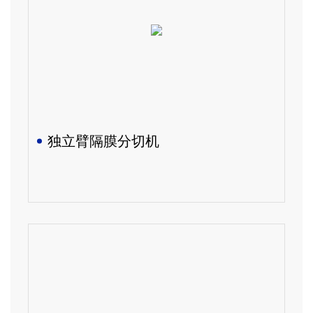
独立臂隔膜分切机