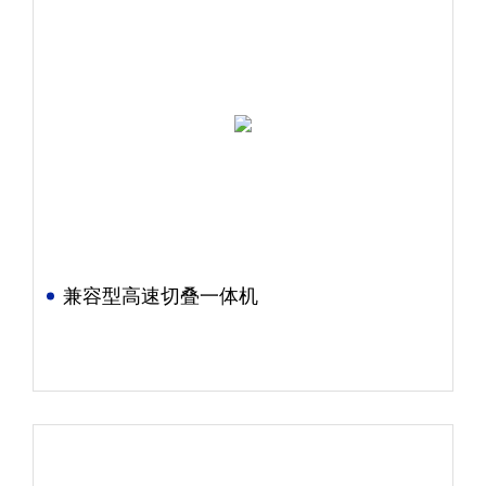
兼容型高速切叠一体机