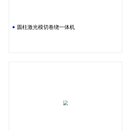
圆柱激光模切卷绕一体机