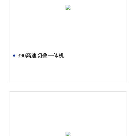
390高速切叠一体机