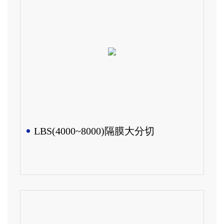
LBS(4000~8000)隔膜大分切