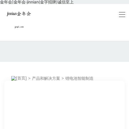
金年会|金年会·jinnian(金字招牌)诚信至上
>
产品和解决方案
>
锂电池智能制造