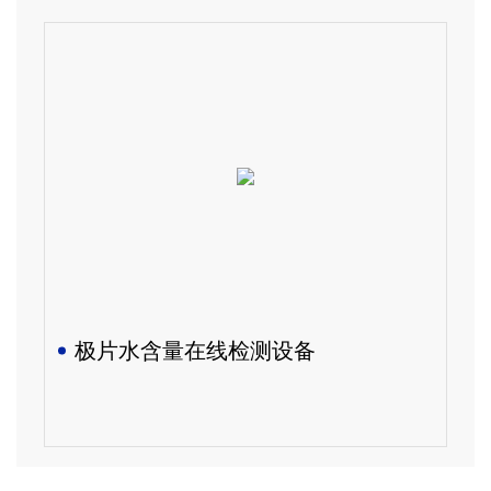
极片水含量在线检测设备