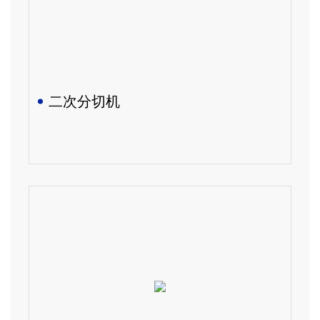
二次分切机