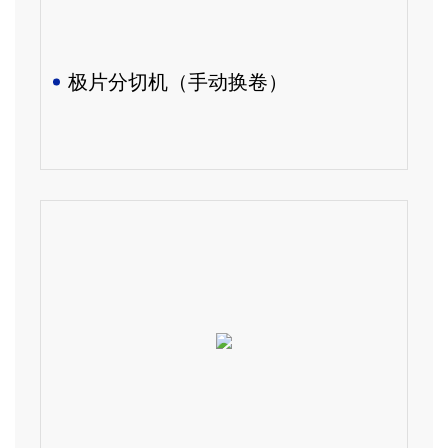
极片分切机（手动换卷）