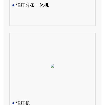
辊压分条一体机
辊压机