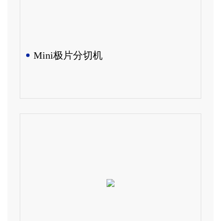
Mini极片分切机