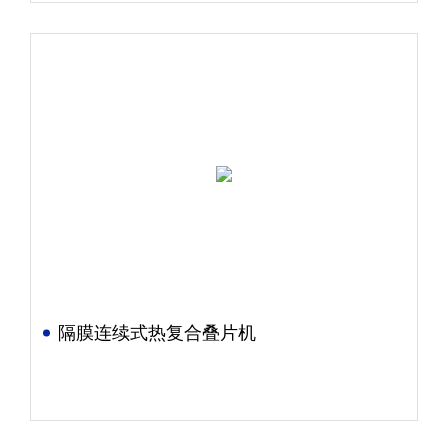
隔膜连续式热复合叠片机