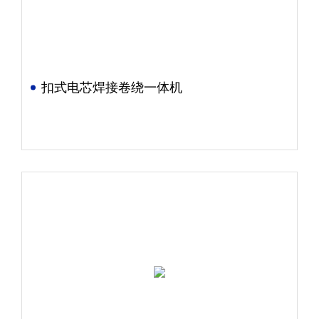
扣式电芯焊接卷绕一体机