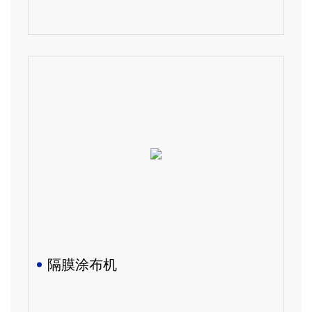
隔膜涂布机