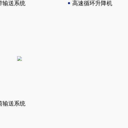
带输送系统
高速循环升降机
筒输送系统