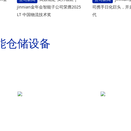
jinnian金年会智能子公司荣膺2025
司携手日化巨头，开启卷料
LT 中国物流技术奖
代
能仓储设备