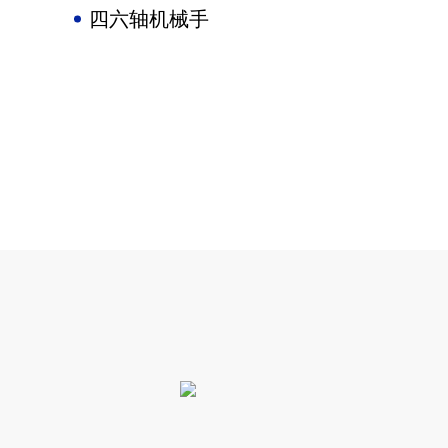
四六轴机械手