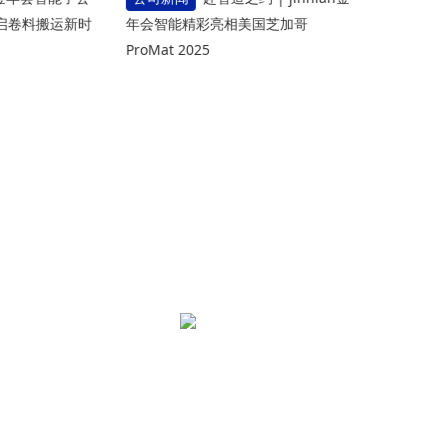
搬运新时
年会智能精彩亮相美国芝加哥
jinnian金年会
ProMat 2025
LT 中国物流技术