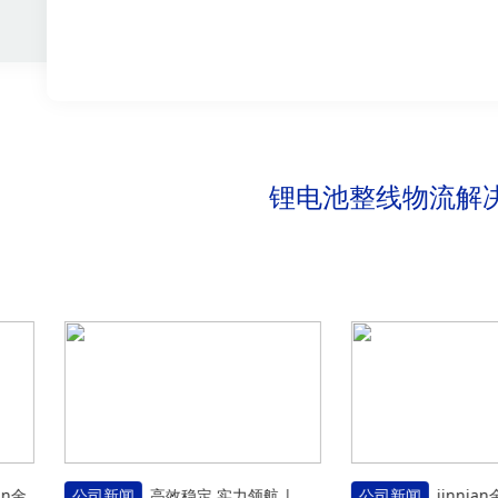
解决方案
锂电池整线物流解
公司新闻
高效稳定 实力领航 |
公司新闻
jinnian金年