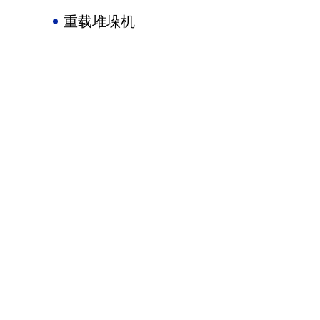
重载堆垛机