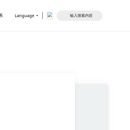
Language
系