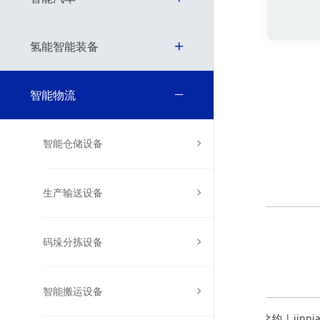
氢能智能装备
智能物流
数智化软件整体
智能仓储设备
生产输送设备
码垛分拣设备
智能搬运设备
闻
jinnian金年会智能子公
公司新闻
赴智造之约 | jinnian金