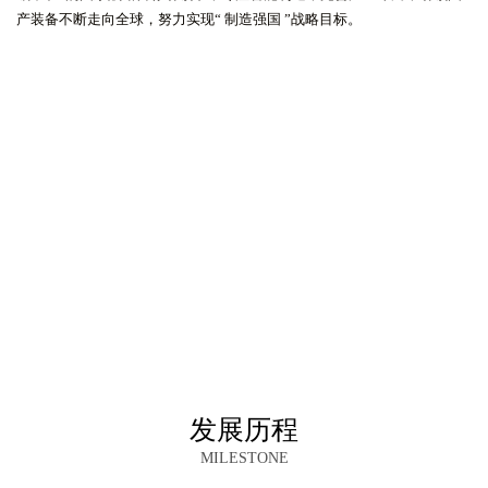
产装备不断走向全球，努力实现“ 制造强国 ”战略目标。
发展历程
MILESTONE