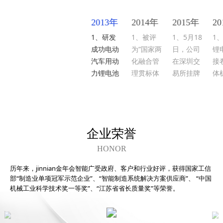
2013年
2014年
2015年
2
1、研发
1、被评
1、5月18
1
成功电动
为“国家两
日，公司
锂
汽车用动
化融合管
在深圳交
接
力锂电池
理贯标体
易所挂牌
体
卷绕机
系试点单
上市，股
为
2、研发
位”
票简
牌产
成功数码
2、动力
称:jinnian
江
锂电池焊
和数码锂
金年会股
产
企业荣誉
接卷绕—
电池设备
份，股票
2
体机
国际领
代
长
HONOR
3、研发
先，用于
码:300450
被
历年来，jinnian金年会智能广受政府、客户和行业好评，获得国家工信
成功锂电
宝马等汽
2、12月2
苏
部“制造业单项冠军示范企业”、“智能制造系统解决方案供应商”、 “中国
池新型
车动力锂
日，更名
企业
机械工业科学技术奖一等奖”、“江苏省省长质量奖”等荣誉。
TAB熔接
电池生产
为无锡
公
机、电极
和苹果手
jinnian金
为
分切机、
机锂电池
年会智能
管