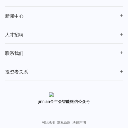
新闻中心
人才招聘
联系我们
投资者关系
jinnian金年会智能微信公众号
网站地图
隐私条款
法律声明