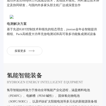
成功开发出hairpin三代线成型技术，实现技术领先。同时通过技术绑
定及协同研发，与国内外多家头部主机厂达成深度合作
电测解决方案
基于先进IGBT控制技术和领先的组态理念，jinnian金年会智能提供
模组、Pack高精度大功率充放电测试和高可靠多功能集成测试设备
探索更多
氢能智能装备
HYDROGEN ENERGY INTELLIGENT EQUIPMENT
氢导智能始终致力于推动全球氢能产业化进程，涵盖燃料电池
（PEMFC）、电解槽（PEM/碱性）、固体氧化物电池
（SOFC/SOEC）、以及钙钛矿太阳能电池等多元化的新能源装备领