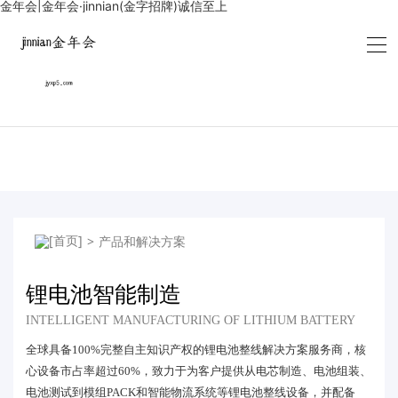
金年会|金年会·jinnian(金字招牌)诚信至上
>
产品和解决方案
锂电池智能制造
INTELLIGENT MANUFACTURING OF LITHIUM BATTERY
全球具备100%完整自主知识产权的锂电池整线解决方案服务商，核
心设备市占率超过60%，致力于为客户提供从电芯制造、电池组装、
电池测试到模组PACK和智能物流系统等锂电池整线设备，并配备