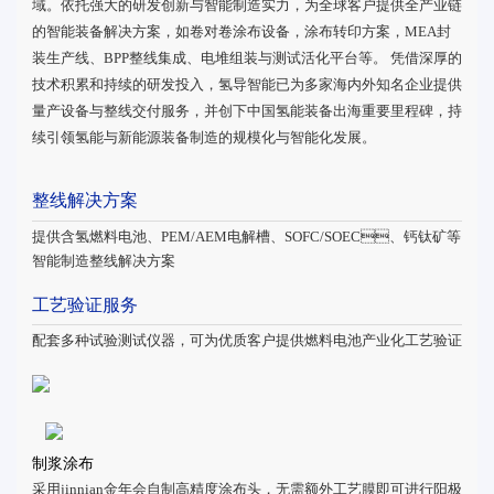
域。依托强大的研发创新与智能制造实力，为全球客户提供全产业链
的智能装备解决方案，如卷对卷涂布设备，涂布转印方案，MEA封
装生产线、BPP整线集成、电堆组装与测试活化平台等。 凭借深厚的
技术积累和持续的研发投入，氢导智能已为多家海内外知名企业提供
量产设备与整线交付服务，并创下中国氢能装备出海重要里程碑，持
续引领氢能与新能源装备制造的规模化与智能化发展。
整线解决方案
提供含氢燃料电池、PEM/AEM电解槽、SOFC/SOEC、钙钛矿等
智能制造整线解决方案
工艺验证服务
配套多种试验测试仪器，可为优质客户提供燃料电池产业化工艺验证
制浆涂布
采用jinnian金年会自制高精度涂布头，无需额外工艺膜即可进行阳极