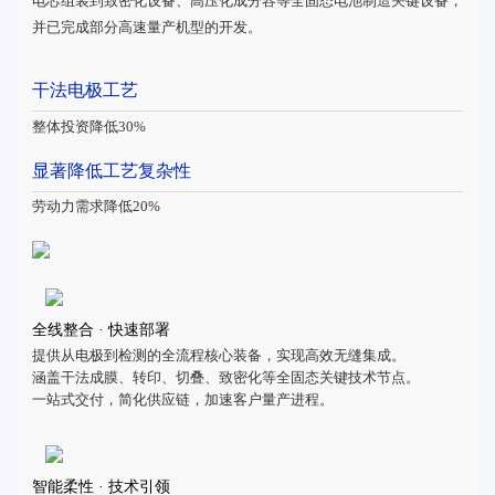
电芯组装到致密化设备、高压化成分容等全固态电池制造关键设备，
并已完成部分高速量产机型的开发。
干法电极工艺
整体投资降低30%
显著降低工艺复杂性
劳动力需求降低20%
全线整合 · 快速部署
提供从电极到检测的全流程核心装备，实现高效无缝集成。
涵盖干法成膜、转印、切叠、致密化等全固态关键技术节点。
一站式交付，简化供应链，加速客户量产进程。
智能柔性 · 技术引领