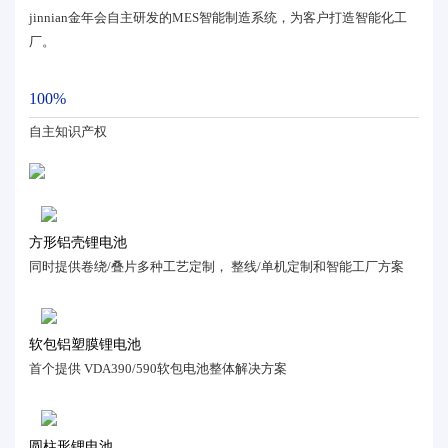
jinnian金年会自主研发的MES智能制造系统，为客户打造智能化工
厂。
100%
自主知识产权
方形铝壳锂电池
同时提供卷绕/叠片多种工艺定制， 整线/单机定制和智能工厂方案
软包铝塑膜锂电池
首个提供 VDA390/590软包电池整体解决方案
圆柱形锂电池