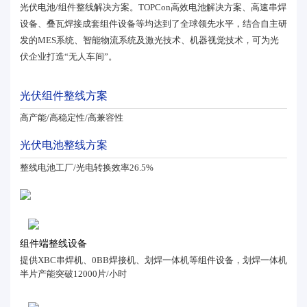
光伏电池/组件整线解决方案。TOPCon高效电池解决方案、高速串焊
设备、叠瓦焊接成套组件设备等均达到了全球领先水平，结合自主研
发的MES系统、智能物流系统及激光技术、机器视觉技术，可为光
伏企业打造“无人车间”。
光伏组件整线方案
高产能/高稳定性/高兼容性
光伏电池整线方案
整线电池工厂/光电转换效率26.5%
组件端整线设备
提供XBC串焊机、0BB焊接机、划焊一体机等组件设备，划焊一体机
半片产能突破12000片/小时