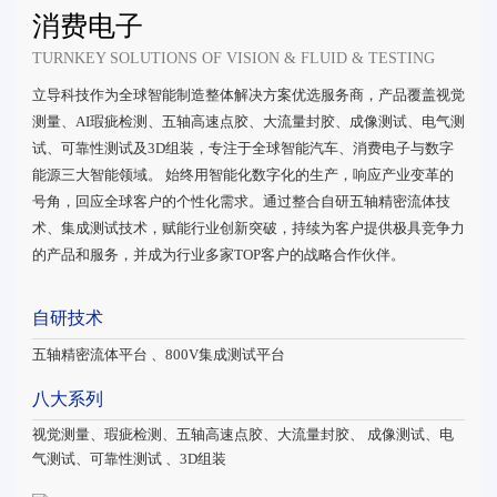
消费电子
TURNKEY SOLUTIONS OF VISION & FLUID & TESTING
立导科技作为全球智能制造整体解决方案优选服务商，产品覆盖视觉
测量、AI瑕疵检测、五轴高速点胶、大流量封胶、成像测试、电气测
试、可靠性测试及3D组装，专注于全球智能汽车、消费电子与数字
能源三大智能领域。 始终用智能化数字化的生产，响应产业变革的
号角，回应全球客户的个性化需求。通过整合自研五轴精密流体技
术、集成测试技术，赋能行业创新突破，持续为客户提供极具竞争力
的产品和服务，并成为行业多家TOP客户的战略合作伙伴。
自研技术
五轴精密流体平台 、800V集成测试平台
八大系列
视觉测量、瑕疵检测、五轴高速点胶、大流量封胶、 成像测试、电
气测试、可靠性测试 、3D组装