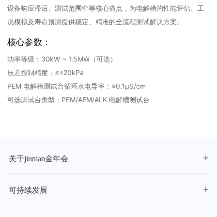
设备响应滞后、测试范围窄等核心痛点，为电解槽的性能评估、工
况模拟及寿命预测提供稳定、精准的全流程测试解决方案。
核心参数：
功率等级：30kW ~ 1.5MW（可选）
压差控制精度：≤±20kPa
PEM 电解槽测试台循环水电导率：≤0.1µS/cm
可选测试台类型：PEM/AEM/ALK 电解槽测试台
关于jinnian金年会
可持续发展