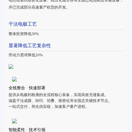
电芯组装到致密化设备、高压化成分容等全固态电池制造关键设备，
并已完成部分高速量产机型的开发。
干法电极工艺
整体投资降低30%
显著降低工艺复杂性
劳动力需求降低20%
全线整合 · 快速部署
提供从电极到检测的全流程核心装备，实现高效无缝集成。
涵盖干法成膜、转印、切叠、致密化等全固态关键技术节点。
一站式交付，简化供应链，加速客户量产进程。
智能柔性 · 技术引领