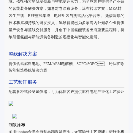
域。依托强大的研发创新与智能制造实力，为全球客户提供全产业链
的智能装备解决方案，如卷对卷涂布设备，涂布转印方案，MEA封
装生产线、BPP整线集成、电堆组装与测试活化平台等。 凭借深厚的
技术积累和持续的研发投入，氢导智能已为多家海内外知名企业提供
量产设备与整线交付服务，并创下中国氢能装备出海重要里程碑，持
续引领氢能与新能源装备制造的规模化与智能化发展。
整线解决方案
提供含氢燃料电池、PEM/AEM电解槽、SOFC/SOEC、钙钛矿等
智能制造整线解决方案
工艺验证服务
配套多种试验测试仪器，可为优质客户提供燃料电池产业化工艺验证
制浆涂布
采用jinnian金年会自制高精度涂布头，无需额外工艺膜即可进行阳极