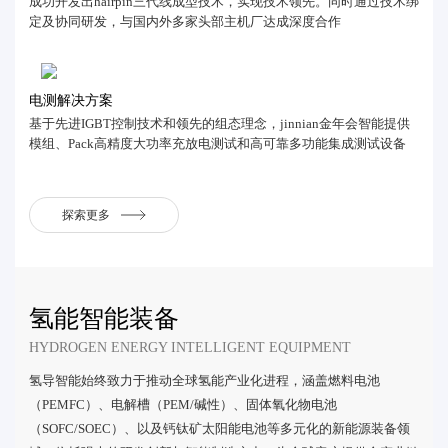
成功开发出hairpin三代线成型技术，实现技术领先。同时通过技术绑
定及协同研发，与国内外多家头部主机厂达成深度合作
电测解决方案
基于先进IGBT控制技术和领先的组态理念，jinnian金年会智能提供
模组、Pack高精度大功率充放电测试和高可靠多功能集成测试设备
探索更多
氢能智能装备
HYDROGEN ENERGY INTELLIGENT EQUIPMENT
氢导智能始终致力于推动全球氢能产业化进程，涵盖燃料电池
（PEMFC）、电解槽（PEM/碱性）、固体氧化物电池
（SOFC/SOEC）、以及钙钛矿太阳能电池等多元化的新能源装备领