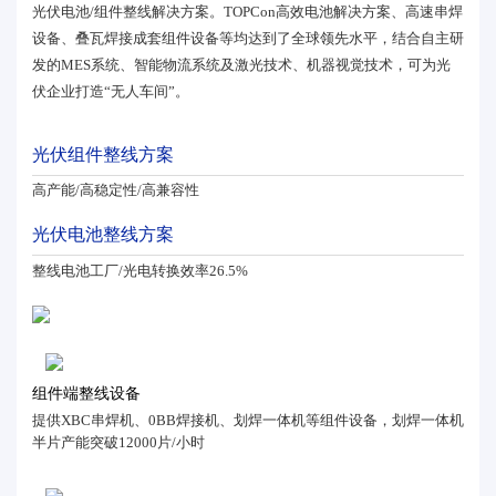
光伏电池/组件整线解决方案。TOPCon高效电池解决方案、高速串焊
设备、叠瓦焊接成套组件设备等均达到了全球领先水平，结合自主研
发的MES系统、智能物流系统及激光技术、机器视觉技术，可为光
伏企业打造“无人车间”。
光伏组件整线方案
高产能/高稳定性/高兼容性
光伏电池整线方案
整线电池工厂/光电转换效率26.5%
组件端整线设备
提供XBC串焊机、0BB焊接机、划焊一体机等组件设备，划焊一体机
半片产能突破12000片/小时