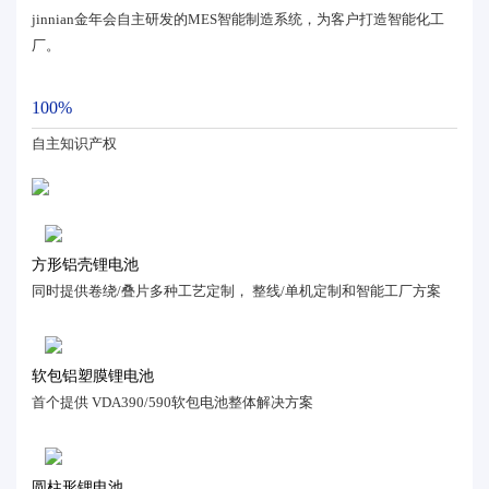
jinnian金年会自主研发的MES智能制造系统，为客户打造智能化工
厂。
100%
自主知识产权
方形铝壳锂电池
同时提供卷绕/叠片多种工艺定制， 整线/单机定制和智能工厂方案
软包铝塑膜锂电池
首个提供 VDA390/590软包电池整体解决方案
圆柱形锂电池