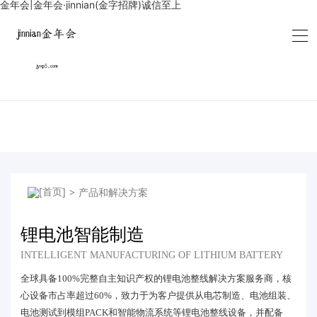
金年会|金年会·jinnian(金字招牌)诚信至上
>
产品和解决方案
锂电池智能制造
INTELLIGENT MANUFACTURING OF LITHIUM BATTERY
全球具备100%完整自主知识产权的锂电池整线解决方案服务商，核
心设备市占率超过60%，致力于为客户提供从电芯制造、电池组装、
电池测试到模组PACK和智能物流系统等锂电池整线设备，并配备