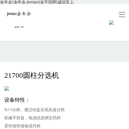
金年会|金年会·jinnian(金字招牌)诚信至上
21700圆柱分选机
设备特性：
N+1分档，通过转盘实现高速分档
机械手拆盘，电池信息绑定托杯
柔性链快速输送托杯