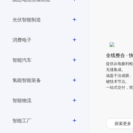
光伏智能制造
消费电子
全线整合 · 
智能汽车
提供从电极到检测
无缝集成。
涵盖干法成膜
氢能智能装备
键技术节点。
一站式交付，
智能物流
智能工厂
探索更多