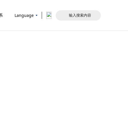
Language
系