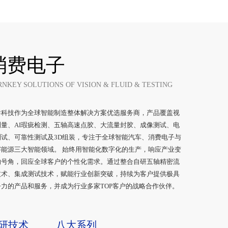
消费电子
RNKEY SOLUTIONS OF VISION & FLUID & TESTING
导科技作为全球智能制造整体解决方案优选服务商，产品覆盖视
量、AI瑕疵检测、五轴高速点胶、大流量封胶、成像测试、电
试、可靠性测试及3D组装，专注于全球智能汽车、消费电子与
能源三大智能领域。 始终用智能化数字化的生产，响应产业变
的号角，回应全球客户的个性化需求。通过整合自研五轴精密流
术、集成测试技术，赋能行业创新突破，持续为客户提供极具
力的产品和服务，并成为行业多家TOP客户的战略合作伙伴。
研技术
八大系列