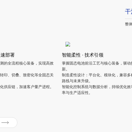
干
整体
快速部署
智能柔性 · 技术引领
的全流程核心装备，实现高效
掌握固态电池前沿工艺与核心装备，驱动
新。
、转印、切叠、致密化等全固态关
制造柔性设计：平台化、模块化，兼容
路线与未来升级。
简化供应链，加速客户量产进程。
智能化控制系统与数据分析，持续优化效率
率与生产适应性。