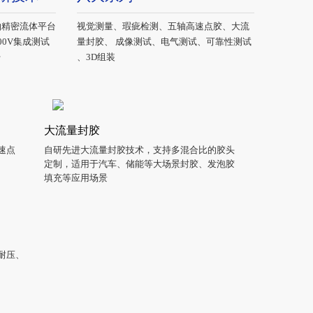
轴精密流体平台
视觉测量、瑕疵检测、五轴高速点胶、大流
、800V集成测试
量封胶、 成像测试、电气测试、可靠性测试
台
、3D组装
大流量封胶
匀速点
自研先进大流量封胶技术，支持多混合比的胶头
定制，适用于汽车、储能等大场景封胶、发泡胶
填充等应用场景
压、