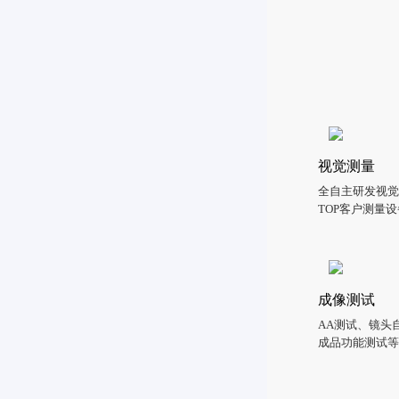
视觉测量
全自主研发视觉算
TOP客户测量
成像测试
AA测试、镜
成品功能测试