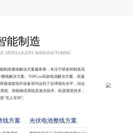
智能制造
IC INTELLIGENT MANUFACTURING
能制造整体解决方案服务商，专注于研发和制造高
整线解决方案。TOPCon高效电池解决方案、高速
叠瓦焊接成套组件设备等均达到了全球领先水平，结合
S系统、智能物流系统及激光技术、机器视觉技术，
“无人车间”。
整线方案
光伏电池整线方案