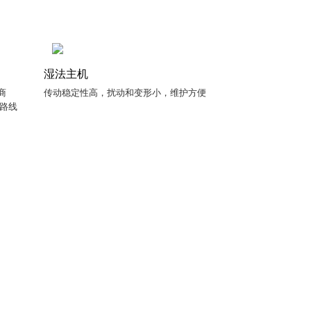
湿法主机
商
传动稳定性高，扰动和变形小，维护方便
艺路线