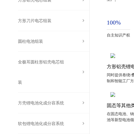
方形刀片电芯组装
100%
自主知识产权
圆柱电池组装
全极耳圆柱形铝壳电芯组
方形铝壳锂
同时提供卷绕/叠
制和智能工厂
装
方壳锂电池化成分容系统
固态等其他
在固态电池、
池等新型电池
软包锂电池化成分容系统