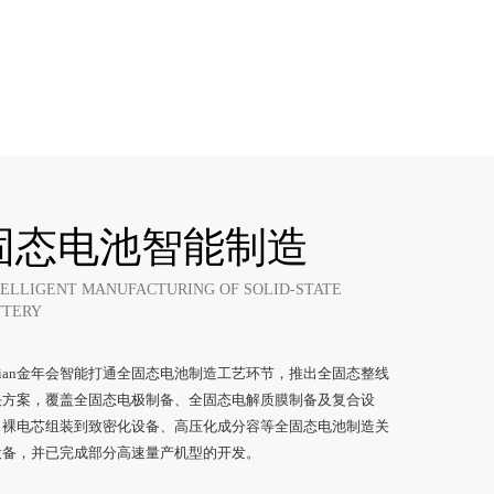
固态电池智能制造
TELLIGENT MANUFACTURING OF SOLID-STATE
TTERY
nnian金年会智能打通全固态电池制造工艺环节，推出全固态整线
方案，覆盖全固态电极制备、全固态电解质膜制备及复合设
、裸电芯组装到致密化设备、高压化成分容等全固态电池制造关
备，并已完成部分高速量产机型的开发。