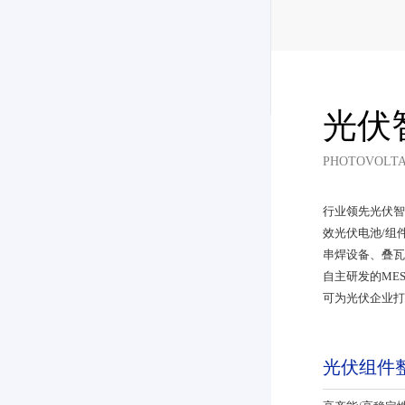
光伏
PHOTOVOLTA
行业领先光伏智
效光伏电池/组件
串焊设备、
自主研发的ME
可为光伏企业打造
光伏组件