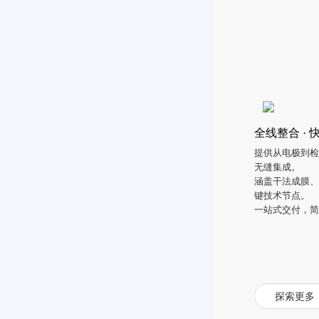
全线整合 · 
提供从电极到检测
无缝集成。
涵盖干法成膜
键技术节点。
一站式交付，
探索更多