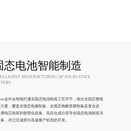
固态电池智能制造
TELLIGENT MANUFACTURING OF SOLID-STATE
TTERY
nnian金年会智能打通全固态电池制造工艺环节，推出全固态整线
方案，覆盖全固态电极制备、全固态电解质膜制备及复合设
、裸电芯组装到致密化设备、高压化成分容等全固态电池制造关
备，并已完成部分高速量产机型的开发。