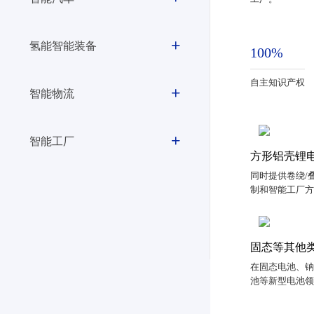
氢能智能装备
100%
自主知识产权
智能物流
智能工厂
方形铝壳锂
同时提供卷绕/叠
制和智能工厂
固态等其他
在固态电池、
池等新型电池