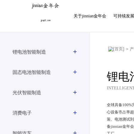
金年会|金年会·jinnian(金字招牌)诚信至上
关于jinnian金年会
可持续发
>
锂电池智能制造
固态电池智能制造
锂电
INTELLIGEN
光伏智能制造
全球具备100%
消费电子
心设备市占率超过
装、电池测试
备jinnian金
智能汽车
工厂。