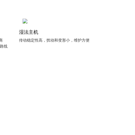
湿法主机
商
传动稳定性高，扰动和变形小，维护方便
艺路线