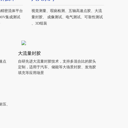
轴精密流体平台
视觉测量、瑕疵检测、五轴高速点胶、大流
、800V集成测试
量封胶、 成像测试、电气测试、可靠性测试
台
、3D组装
大流量封胶
匀速点
自研先进大流量封胶技术，支持多混合比的胶头
定制，适用于汽车、储能等大场景封胶、发泡胶
填充等应用场景
压、