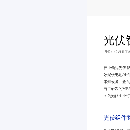
光伏
PHOTOVOLTA
行业领先光伏智
效光伏电池/组件
串焊设备、
自主研发的ME
可为光伏企业打造
光伏组件