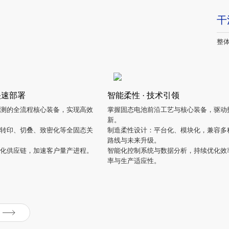
干
整体
快速部署
智能柔性 · 技术引领
的全流程核心装备，实现高效
掌握固态电池前沿工艺与核心装备，驱动
新。
、转印、切叠、致密化等全固态关
制造柔性设计：平台化、模块化，兼容
路线与未来升级。
简化供应链，加速客户量产进程。
智能化控制系统与数据分析，持续优化效率
率与生产适应性。