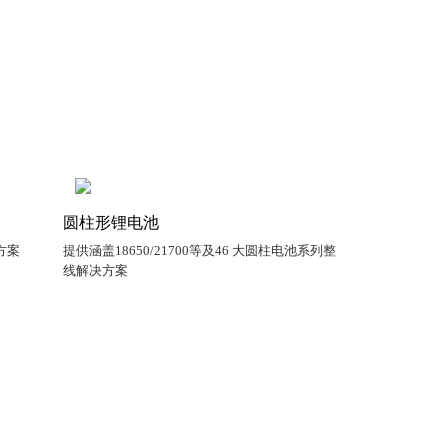
圆柱形锂电池
方案
提供涵盖18650/21700等及46 大圆柱电池系列整
线解决方案