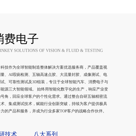
消费电子
RNKEY SOLUTIONS OF VISION & FLUID & TESTING
导科技作为全球智能制造整体解决方案优选服务商，产品覆盖视
量、AI瑕疵检测、五轴高速点胶、大流量封胶、成像测试、电
试、可靠性测试及3D组装，专注于全球智能汽车、消费电子与
能源三大智能领域。 始终用智能化数字化的生产，响应产业变
的号角，回应全球客户的个性化需求。通过整合自研五轴精密流
术、集成测试技术，赋能行业创新突破，持续为客户提供极具
力的产品和服务，并成为行业多家TOP客户的战略合作伙伴。
研技术
八大系列