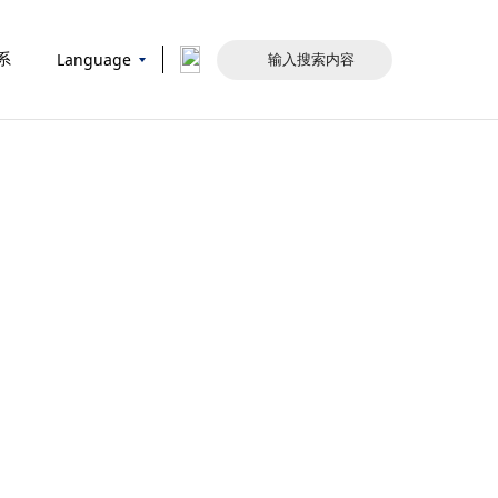
Language
系