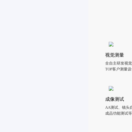
视觉测量
全自主研发视觉算
TOP客户测量
成像测试
AA测试、镜
成品功能测试