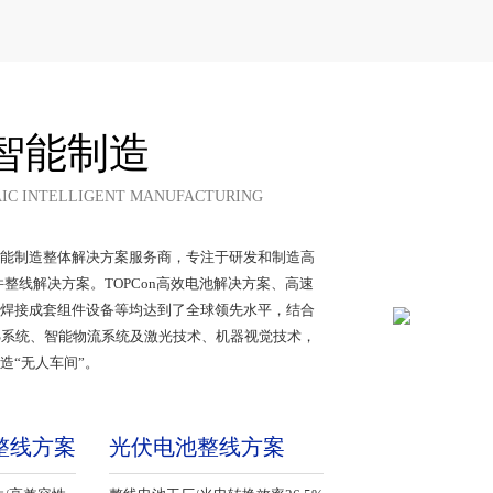
智能制造
IC INTELLIGENT MANUFACTURING
能制造整体解决方案服务商，专注于研发和制造高
整线解决方案。TOPCon高效电池解决方案、高速
叠瓦焊接成套组件设备等均达到了全球领先水平，结合
S系统、智能物流系统及激光技术、机器视觉技术，
“无人车间”。
整线方案
光伏电池整线方案