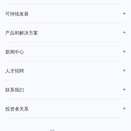
可持续发展
产品和解决方案
新闻中心
人才招聘
联系我们
投资者关系