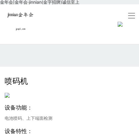
金年会|金年会·jinnian(金字招牌)诚信至上
喷码机
设备功能：
电池喷码、上下端面检测
设备特性：