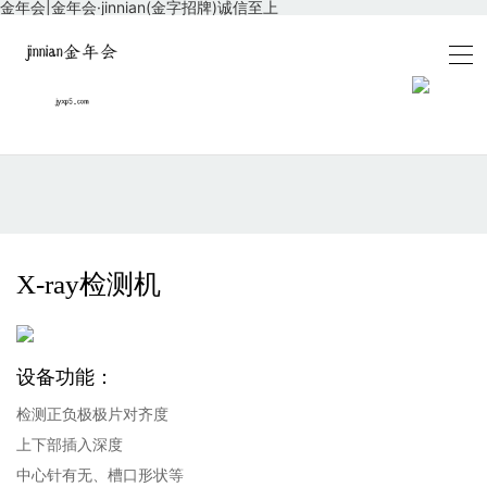
金年会|金年会·jinnian(金字招牌)诚信至上
X-ray检测机
设备功能：
检测正负极极片对齐度
上下部插入深度
中心针有无、槽口形状等