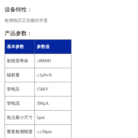
设备特性：
检测电芯正负极对齐度
产品参数：
基本参数
参数值
射线管寿命
≥8000H
辐射量
≤1µSv/h
管电压
150kV
管电流
300µA
焦点最小尺寸
5µm
重复检测精度
≤±50µm