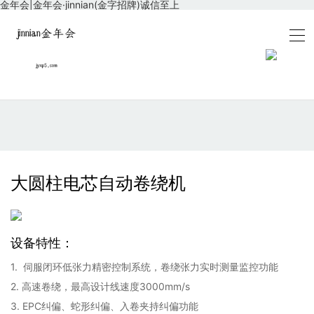
金年会|金年会·jinnian(金字招牌)诚信至上
大圆柱电芯自动卷绕机
设备特性：
1. 伺服闭环低张力精密控制系统，卷绕张力实时测量监控功能
2. 高速卷绕，最高设计线速度3000mm/s
3. EPC纠偏、蛇形纠偏、入卷夹持纠偏功能