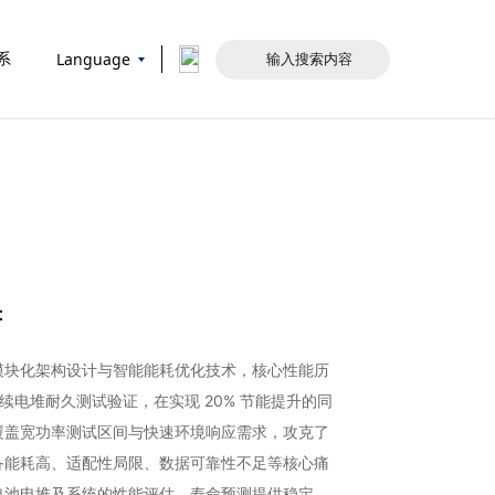
Language
系
：
块化架构设计与智能能耗优化技术，核心性能历
 连续电堆耐久测试验证，在实现 20% 节能提升的同
准覆盖宽功率测试区间与快速环境响应需求，攻克了
能耗高、适配性局限、数据可靠性不足等核心痛
电池电堆及系统的性能评估、寿命预测提供稳定、