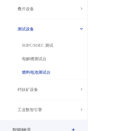
叠片设备
测试设备
SOFC/SOEC 测试
电解槽测试台
燃料电池测试台
钙钛矿设备
工业数智引擎
智能物流