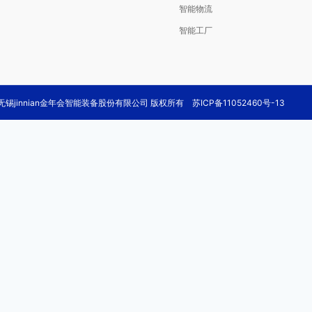
智能物流
智能工厂
2021无锡jinnian金年会智能装备股份有限公司 版权所有
苏ICP备11052460号-13