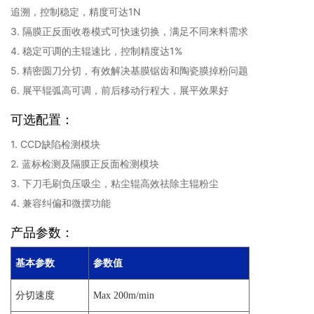
追溯，控制稳定，精度可达1N
3. 隔膜正反面收卷模式可快速切换，满足不同来料需求
4. 稳定可调的主辊速比，控制精度达1%
5. 精密圆刀分切，有效解决基膜锯齿和陶瓷膜掉粉问题
6. 展平辊弧高可调，前后移动行程大，展平效果好
可选配置：
1. CCD缺陷检测模块
2. 蓝标检测及隔膜正反面检测模块
3. 下刀毛刷负压吸尘，粘尘辊高效祛除主辊粉尘
4. 兼容纠偏和微摆功能
产品参数：
基本参数
参数值
分切速度
Max 200m/min