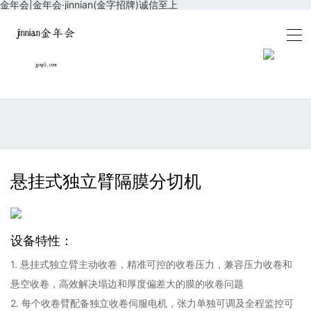
金年会|金年会·jinnian(金字招牌)诚信至上
悬挂式独立臂隔膜分切机
设备特性：
1. 悬挂式独立臂主动收卷，精准可控的收卷压力，兼容压力收卷和
悬空收卷，高效解决塌边和厚度偏差大的膜的收卷问题
2. 每个收卷臂配备独立收卷伺服电机，张力单独可调及全程监控可