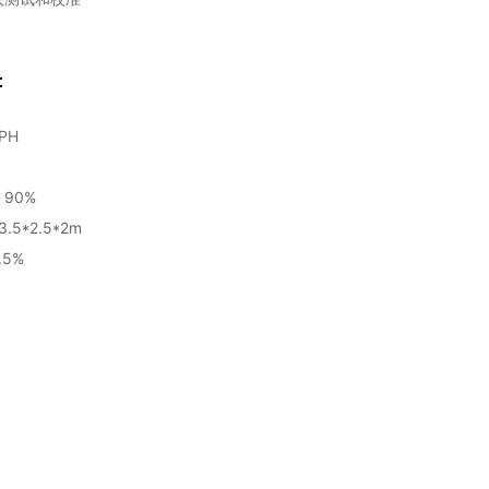
：
PH
＞90%
.5*2.5*2m
.5%