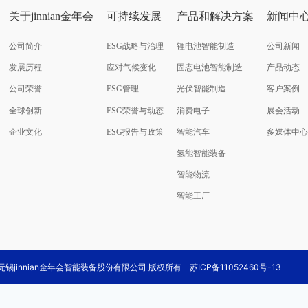
关于jinnian金年会
可持续发展
产品和解决方案
新闻中
公司简介
ESG战略与治理
锂电池智能制造
公司新闻
发展历程
应对气候变化
固态电池智能制造
产品动态
公司荣誉
ESG管理
光伏智能制造
客户案例
全球创新
ESG荣誉与动态
消费电子
展会活动
企业文化
ESG报告与政策
智能汽车
多媒体中心
氢能智能装备
智能物流
智能工厂
2021无锡jinnian金年会智能装备股份有限公司 版权所有
苏ICP备11052460号-13