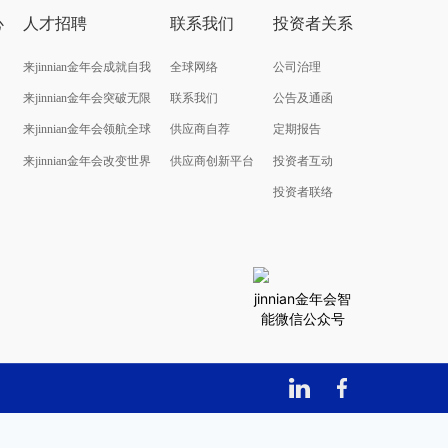
心
人才招聘
联系我们
投资者关系
来jinnian金年会成就自我
全球网络
公司治理
来jinnian金年会突破无限
联系我们
公告及通函
来jinnian金年会领航全球
供应商自荐
定期报告
来jinnian金年会改变世界
供应商创新平台
投资者互动
投资者联络
jinnian金年会智
能微信公众号