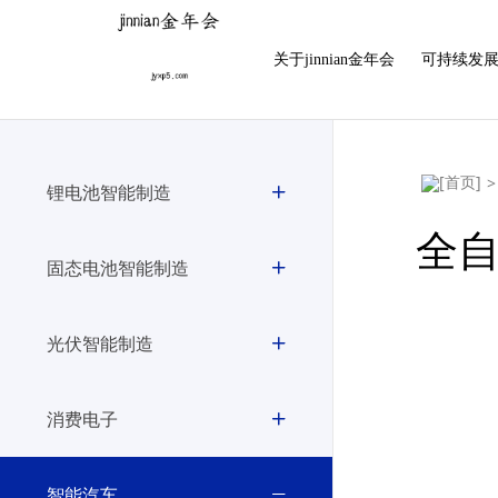
金年会|金年会·jinnian(金字招牌)诚信至上
关于jinnian金年会
可持续发
>
锂电池智能制造
全
固态电池智能制造
光伏智能制造
消费电子
智能汽车