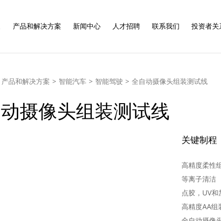
展
产品和解决方案
新闻中心
人才招聘
联系我们
投资者关
产品和解决方案
>
智能汽车
>
智能驾驶
>
全自动摄像头组装测试线
自动摄像头组装测试线
关键制程
高精度柔性
等离子清洁
点胶，UV
高精度AA组
全自动摄像