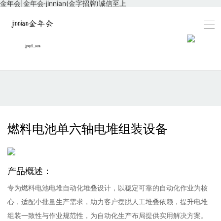
金年会|金年会·jinnian(金字招牌)诚信至上
燃料电池单六轴电堆组装设备
产品概述：
专为燃料电池电堆自动化堆叠设计，以稳定可靠的自动化作业为核
心，适配小批量生产需求，助力客户摆脱人工堆叠依赖，提升电堆
组装一致性与作业规范性，为自动化生产布局提供实用解决方案。