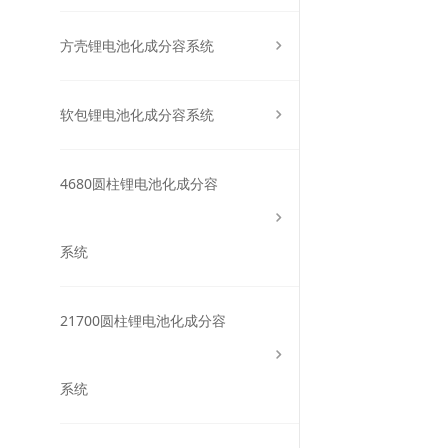
方壳锂电池化成分容系统
软包锂电池化成分容系统
4680圆柱锂电池化成分容
系统
21700圆柱锂电池化成分容
系统