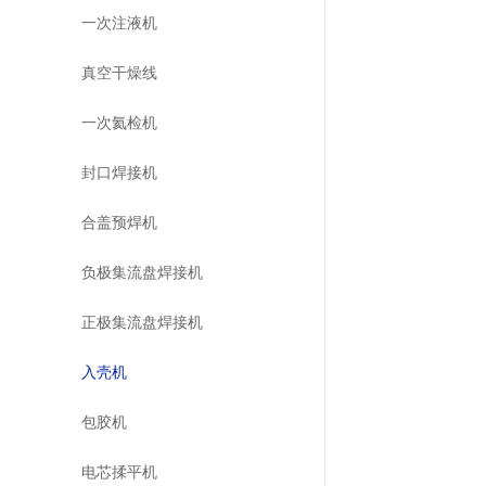
一次注液机
真空干燥线
一次氦检机
封口焊接机
合盖预焊机
负极集流盘焊接机
正极集流盘焊接机
入壳机
包胶机
电芯揉平机