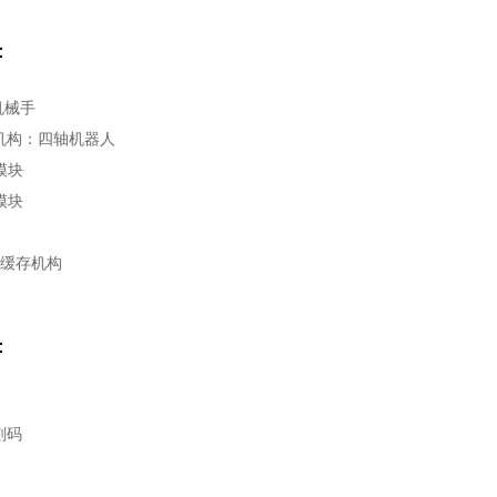
：
机械手
机构：四轴机器人
模块
模块
及缓存机构
：
刻码