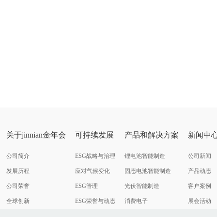
关于jinnian金年会
可持续发展
产品和解决方案
新闻中
公司简介
ESG战略与治理
锂电池智能制造
公司新闻
发展历程
应对气候变化
固态电池智能制造
产品动态
公司荣誉
ESG管理
光伏智能制造
客户案例
全球创新
ESG荣誉与动态
消费电子
展会活动
企业文化
ESG报告与政策
智能汽车
多媒体中心