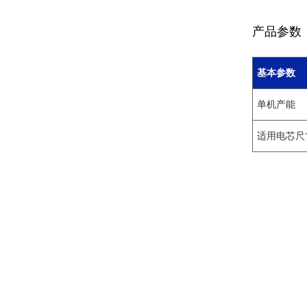
产品参数
基本参数
单机产能
适用电芯尺