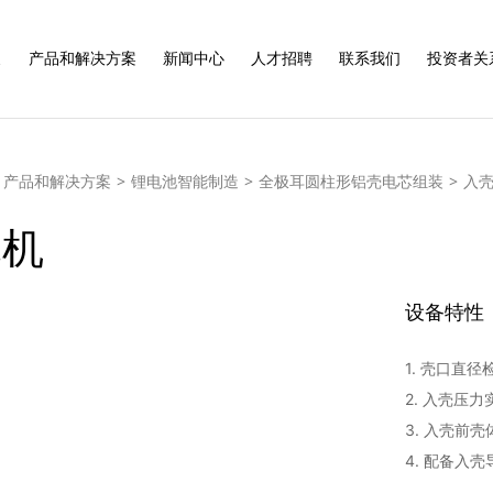
展
产品和解决方案
新闻中心
人才招聘
联系我们
投资者关
产品和解决方案
>
锂电池智能制造
>
全极耳圆柱形铝壳电芯组装
>
入
壳机
设备特性
1. 壳口直径
2. 入壳压
3. 入壳前壳
4. 配备入