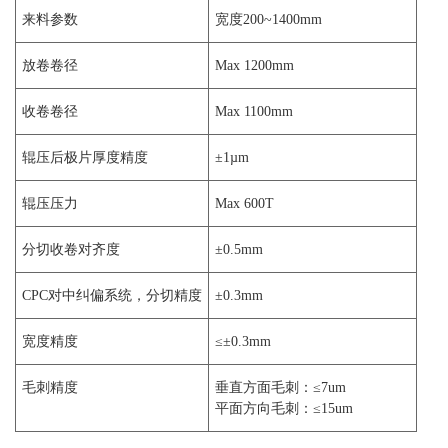
来料参数
宽度200~1400mm
放卷卷径
Max 1200mm
收卷卷径
Max 1100mm
辊压后极片厚度精度
±1µm
辊压压力
Max 600T
分切收卷对齐度
±0.5mm
CPC对中纠偏系统，分切精度
±0.3mm
宽度精度
≤±0.3mm
毛刺精度
垂直方面毛刺：≤7um
平面方向毛刺：≤15um