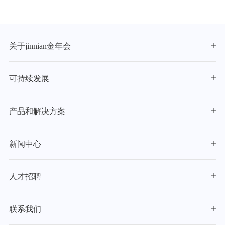
关于jinnian金年会
可持续发展
产品和解决方案
新闻中心
人才招聘
联系我们