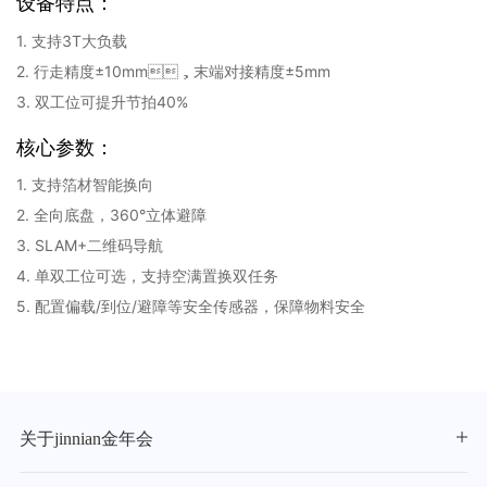
设备特点：
1. 支持3T大负载
2. 行走精度±10mm，末端对接精度±5mm
3. 双工位可提升节拍40%
核心参数：
1. 支持箔材智能换向
2. 全向底盘，360°立体避障
3. SLAM+二维码导航
4. 单双工位可选，支持空满置换双任务
5. 配置偏载/到位/避障等安全传感器，保障物料安全
关于jinnian金年会