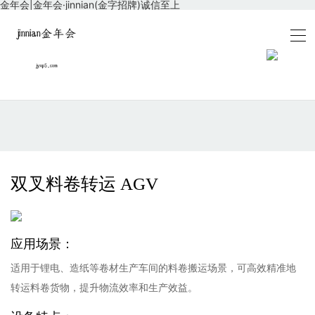
金年会|金年会·jinnian(金字招牌)诚信至上
双叉料卷转运 AGV
应用场景：
适用于锂电、造纸等卷材生产车间的料卷搬运场景，可高效精准地
转运料卷货物，提升物流效率和生产效益。