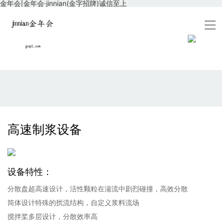
金年会|金年会·jinnian(金字招牌)诚信至上
高速制浆设备
设备特性：
分散盘超高速设计，活性颗粒在湍流中剧烈碰撞，高效分散
筒体设计特殊的扰流结构，自定义浆料流场
搅拌桨多层设计，分散效率高