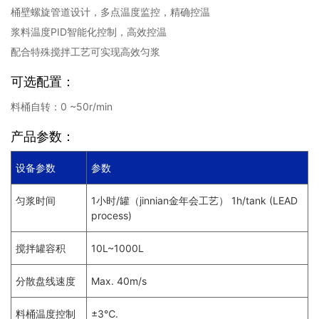
桶壁螺旋管道设计，多点温度监控，精确控温
浆料温度PID智能化控制，高效控温
配合特殊搅拌工艺可实现高效匀浆
可选配置：
料桶自转：0 ~50r/min
产品参数：
设备参数
参数
匀浆时间
1小时/罐（jinnian金年会工艺） 1h/tank (LEAD
process)
搅拌罐容积
10L~1000L
分散盘线速度
Max. 40m/s
料桶温度控制
±3℃.