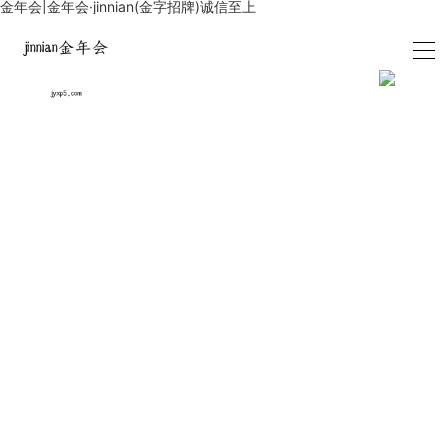
金年会|金年会·jinnian(金字招牌)诚信至上
新闻中心
NEWS CENTER