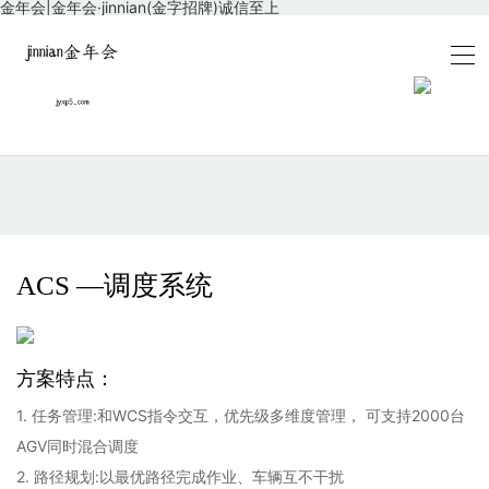
金年会|金年会·jinnian(金字招牌)诚信至上
ACS —调度系统
方案特点：
1. 任务管理:和WCS指令交互，优先级多维度管理， 可支持2000台
AGV同时混合调度
2. 路径规划:以最优路径完成作业、车辆互不干扰