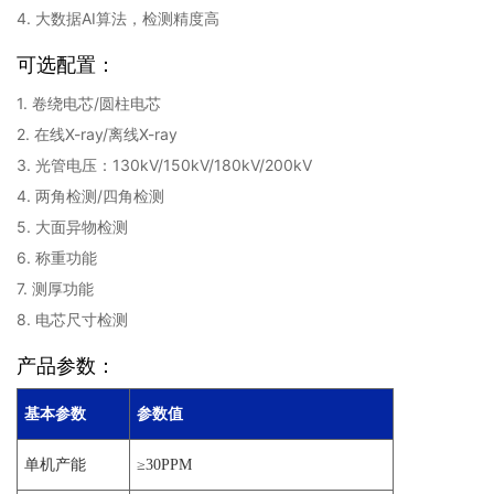
4. 大数据AI算法，检测精度高
可选配置：
1. 卷绕电芯/圆柱电芯
2. 在线X-ray/离线X-ray
3. 光管电压：130kV/150kV/180kV/200kV
4. 两角检测/四角检测
5. 大面异物检测
6. 称重功能
7. 测厚功能
8. 电芯尺寸检测
产品参数：
基本参数
参数值
单机产能
≥30PPM