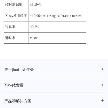
辐射泄漏量
≤1uSv/h
X-ray检测精度
≤±0.06mm（using calibration master）
过杀率
≤0.5%
漏杀率
misskill
关于jinnian金年会
可持续发展
产品和解决方案