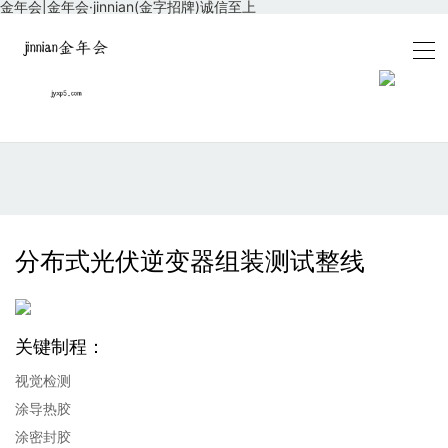
金年会|金年会·jinnian(金字招牌)诚信至上
分布式光伏逆变器组装测试整线
关键制程：
视觉检测
涂导热胶
涂密封胶