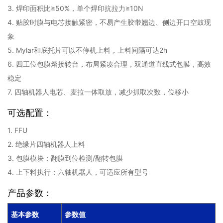
3. 焊印面积比≥50%，单个焊印抗拉力≥10N
4. 贴胶时膜与电芯接触紧密，不易产生胶带翘边、侧边开口空鼓现
象
5. Mylar和底托片可以不停机上料，上料间隔可达2h
6. 四工位包膜熔接转台，布局紧凑合理，双通道直线式包膜，高效
稳定
7. 四轴机器人电芯、麦拉一体取放，减少抓取次数，位移小
可选配置：
1. FFU
2. 绝缘片四轴机器人上料
3. 包膜模块：翻膜到位检测/翻转包膜
4. 上下料执行：六轴机器人，可适应所有型号
产品参数：
基本参数
参数值