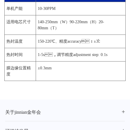
单机产能
10-30PPM
适用电芯尺寸
140-250mm（W）90-220mm（H）20-
80mm（T）
热封温度
150-220℃、精度accuracy：±3℃
热封时间
1-5s，调节精度adjustment step: 0.1s
膜边缘位置精
±0.3mm
度
关于jinnian金年会