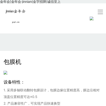
金年会|金年会·jinnian(金字招牌)诚信至上
包膜机
设备特性：
1. 采用多轴联动翻转包膜设计，包膜边缘位置精度高，膜边沿相对
顶盖位置精度可达±0.5
2. 产品兼容性广，可实现产品快速换型