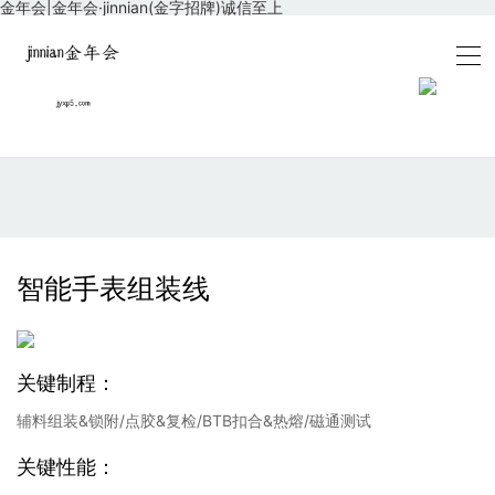
金年会|金年会·jinnian(金字招牌)诚信至上
智能手表组装线
关键制程：
辅料组装&锁附/点胶&复检/BTB扣合&热熔/磁通测试
关键性能：