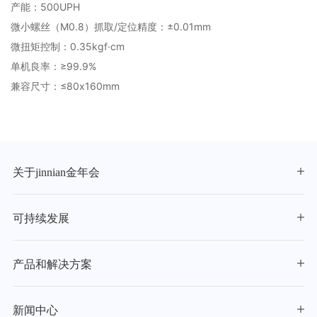
产能：500UPH
微小螺丝（M0.8）抓取/定位精度：±0.01mm
微扭矩控制：0.35kgf·cm
单机良率：≥99.9%
兼容尺寸：≤80x160mm
关于jinnian金年会
可持续发展
产品和解决方案
新闻中心