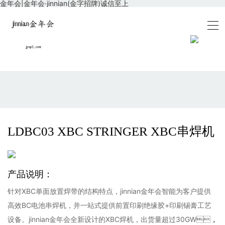
金年会|金年会·jinnian(金字招牌)诚信至上
LDBC03 XBC STRINGER XBC串焊机
产品说明：
针对XBC单面放置焊带的结构特点，jinnian金年会智能为客户提供
高效BC电池串焊机，并一站式提供前置印刷绝缘胶+印刷锡膏工艺
设备。jinnian金年会全新设计的XBC焊机，出货量超过30GW，